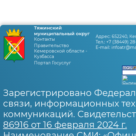
Тяжинский
муниципальный округ
Адрес:
652240, Ке
Контакты
Тел.:
+7 (38449) 28
Правительство
E-mail:
infoatr@mai
Кемеровской области -
Кузбасса
Портал Госуслуг
Зарегистрировано Федерал
связи, информационных тех
коммуникаций. Свидетельст
86916 от 16 февраля 2024 г.
Наименование СМИ: «Офиц