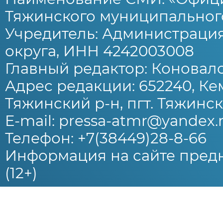
Тяжинского муниципального
Учредитель: Администраци
округа, ИНН 4242003008
Главный редактор: Коновало
Адрес редакции: 652240, Ке
Тяжинский р-н, пгт. Тяжински
E-mail: pressa-atmr@yandex.
Телефон: +7(38449)28-8-66
Информация на сайте предн
(12+)