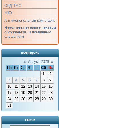
СНД ТМО
ЖКХ
Антимонопольный комплаенс
Нормативы по общественным
обсуждениям и публичным
слушаниям
КАЛЕНДАРЬ
«
Август 2026
»
Пн
Вт
Ср
Чт
Пт
Сб
Вс
1
2
3
4
5
6
7
8
9
10
11
12
13
14
15
16
17
18
19
20
21
22
23
24
25
26
27
28
29
30
31
ПОИСК