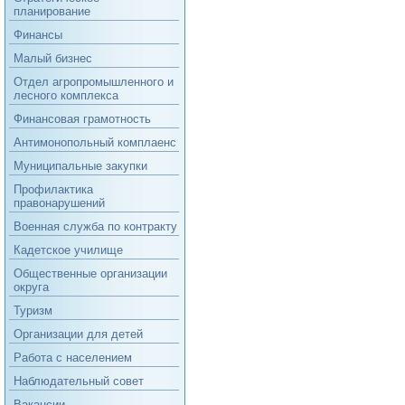
планирование
Финансы
Малый бизнес
Отдел агропромышленного и
лесного комплекса
Финансовая грамотность
Антимонопольный комплаенс
Муниципальные закупки
Профилактика
правонарушений
Военная служба по контракту
Кадетское училище
Общественные организации
округа
Туризм
Организации для детей
Работа с населением
Наблюдательный совет
Вакансии