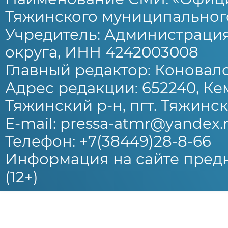
Тяжинского муниципального
Учредитель: Администраци
округа, ИНН 4242003008
Главный редактор: Коновало
Адрес редакции: 652240, Ке
Тяжинский р-н, пгт. Тяжински
E-mail: pressa-atmr@yandex.
Телефон: +7(38449)28-8-66
Информация на сайте предн
(12+)