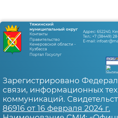
Тяжинский
муниципальный округ
Адрес:
652240, Ке
Контакты
Тел.:
+7 (38449) 28
Правительство
E-mail:
infoatr@mai
Кемеровской области -
Кузбасса
Портал Госуслуг
Зарегистрировано Федерал
связи, информационных тех
коммуникаций. Свидетельст
86916 от 16 февраля 2024 г.
Наименование СМИ: «Офиц