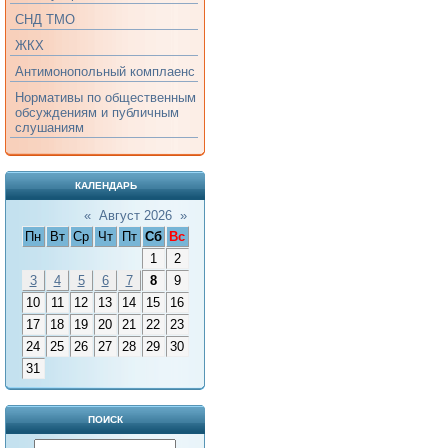
СНД ТМО
ЖКХ
Антимонопольный комплаенс
Нормативы по общественным
обсуждениям и публичным
слушаниям
КАЛЕНДАРЬ
«
Август 2026
»
Пн
Вт
Ср
Чт
Пт
Сб
Вс
1
2
3
4
5
6
7
8
9
10
11
12
13
14
15
16
17
18
19
20
21
22
23
24
25
26
27
28
29
30
31
ПОИСК